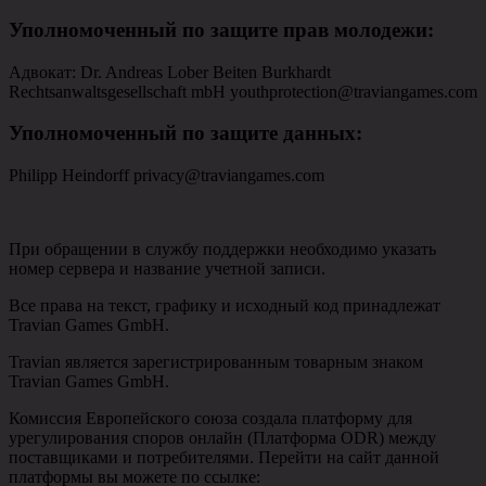
Уполномоченный по защите прав молодежи
:
Адвокат: Dr. Andreas Lober Beiten Burkhardt
Rechtsanwaltsgesellschaft mbH youthprotection@traviangames.com
Уполномоченный по защите данных
:
Philipp Heindorff privacy@traviangames.com
При обращении в службу поддержки необходимо указать
номер сервера и название учетной записи.
Все права на текст, графику и исходный код принадлежат
Travian Games GmbH.
Travian является зарегистрированным товарным знаком
Travian Games GmbH.
Комиссия Европейского союза создала платформу для
урегулирования споров онлайн (Платформа ODR) между
поставщиками и потребителями. Перейти на сайт данной
платформы вы можете по ссылке: