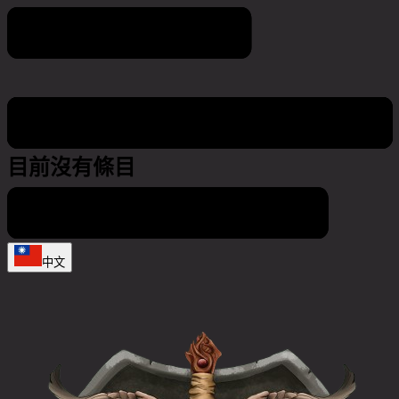
Game world calendar
目前沒有條目
中文