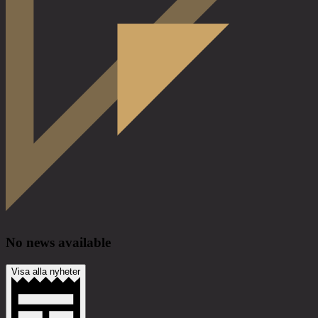
No news available
Visa alla nyheter