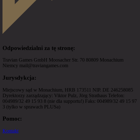
Odpowiedzialni za tę stronę
:
Travian Games GmbH Moosacher Str. 70 80809 Monachium
Niemcy mail@traviangames.com
Jurysdykcja
:
Miejscowy sąd w Monachium, HRB 173511 NIP. DE 246258085
Dyrektorzy zarządzający: Viktor Pulz, Jörg Strathaus Telefon:
004989/32 49 15 93 8 (nie dla supportu!) Faks: 004989/32 49 15 97
3 (tylko w sprawach PLUSa)
Pomoc
:
Kontakt