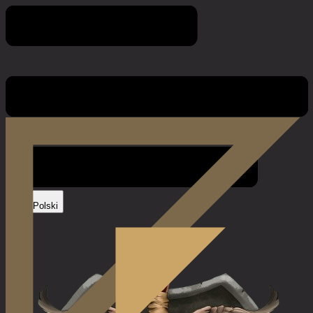
Stopka
Polski