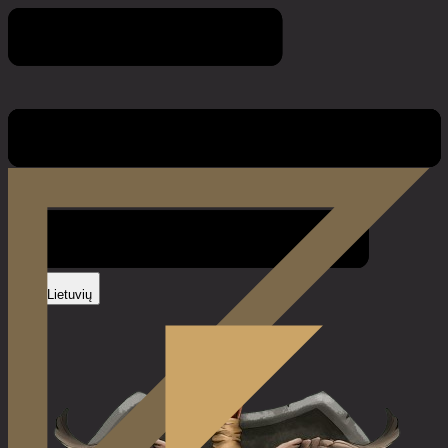
Kontaktai
Lietuvių