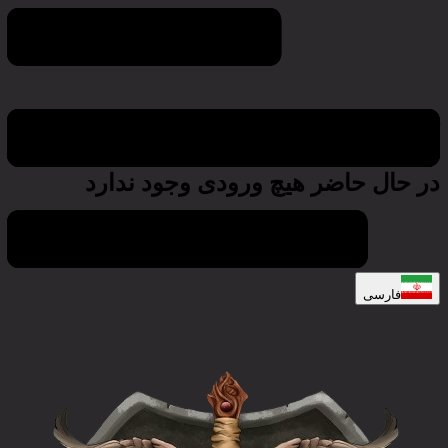
تقویم جهانی بازی
در حال حاضر هیچ ورودی وجود ندارد
فارسی