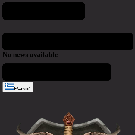
Νέα και ενημερώσεις
No news available
Ελληνικά