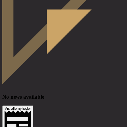
No news available
Vis alle nyheder