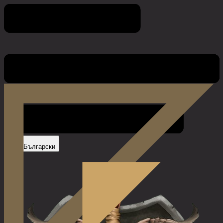
Правила на играта
Български