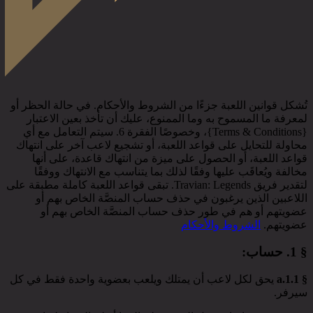
تُشكل قوانين اللعبة جزءًا من الشروط والأحكام. في حالة الحظر أو
لمعرفة ما المسموح به وما الممنوع، عليك أن تأخذ بعين الاعتبار
{Terms & Conditions}، وخصوصًا الفقرة 6. سيتم التعامل مع أي
محاولة للتحايل على قواعد اللعبة، أو تشجيع لاعب آخر على انتهاك
قواعد اللعبة، أو الحصول على ميزة من انتهاك قاعدة، على أنها
مخالفة ويُعاقَب عليها وفقًا لذلك بما يتناسب مع الانتهاك ووفقًا
لتقدير فريق Travian: Legends. تبقى قواعد اللعبة كاملة مطبقة على
اللاعبين الذين يرغبون في حذف حساب المنصَّة الخاص بهم أو
عضويتهم أو هم في طور حذف حساب المنصَّة الخاص بهم أو
عضويتهم.
الشروط والأحكام
§ 1.
حساب
:
§ 1.1.a
يحق لكل لاعب أن يمتلك ويلعب بعضوية واحدة فقط في كل
سيرفر.