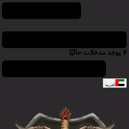
Game world calendar
لا يوجد مدخلات حاليًا
العربية